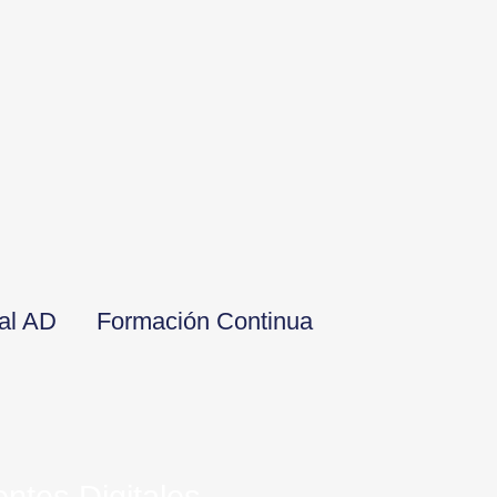
ral AD
Formación Continua