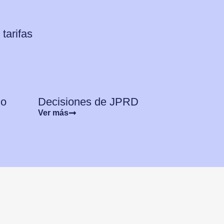
tarifas
no
Decisiones de JPRD
Ver más