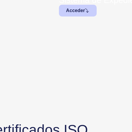
Sistema de Expedie
Acceder
rtificados ISO