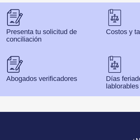
Presenta tu solicitud de
Costos y ta
conciliación
Abogados verificadores
Días feriad
lablorable