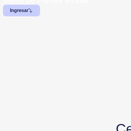
Mesa de Partes Virtual
Ingresar
Ce