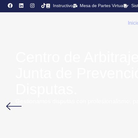
Instructivo
Mesa de Partes Virtual
Sis
Inici
Centro de Arbitraje
Junta de Prevenci
Disputas.
Gestionamos disputas con profesionalismo, pa