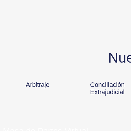
Nue
Arbitraje
Conciliación
Extrajudicial