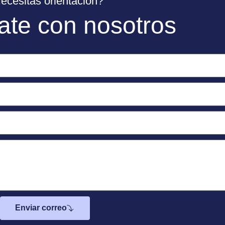
ecesitas orientación?
ate con nosotros
Enviar correo