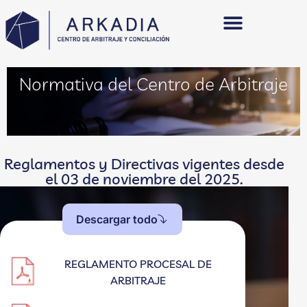
Centro de Arbitraje
Centro de Conciliación
Normativa del Centro de Arbitraje
Reglamentos y Directivas vigentes desde
el 03 de noviembre del 2025.
Descargar todo
REGLAMENTO PROCESAL DE
ARBITRAJE