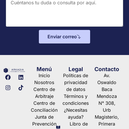
Enviar correo
Menú
Legal
Contacto
Inicio
Políticas de
Av.
Nosotros
privacidad
Oswaldo
Centro de
de datos
Baca
Arbitraje
Términos y
Mendoza
Centro de
condiciones
N° 308,
Conciliación
¿Necesitas
Urb
Junta de
ayuda?
Magisterio,
Prevención
Libro de
Primera