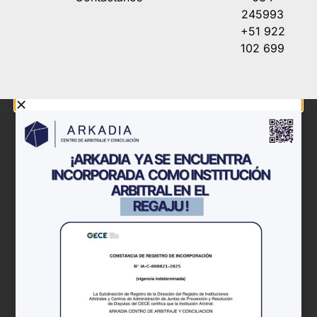
245993
+51 922
102 699