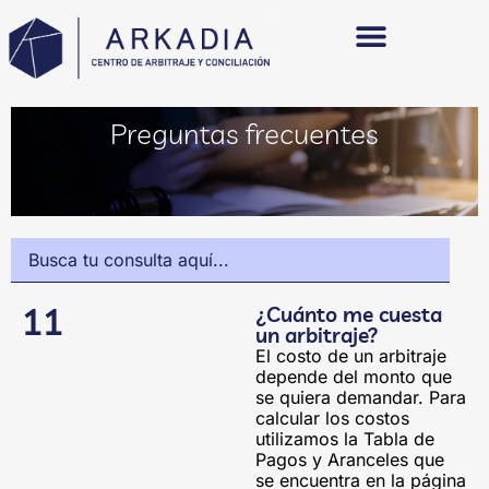
Centro de Arbitraje
Centro de Conciliación
Preguntas frecuentes
11
¿Cuánto me cuesta
un arbitraje?
El costo de un arbitraje
depende del monto que
se quiera demandar. Para
calcular los costos
utilizamos la Tabla de
Pagos y Aranceles que
se encuentra en la página